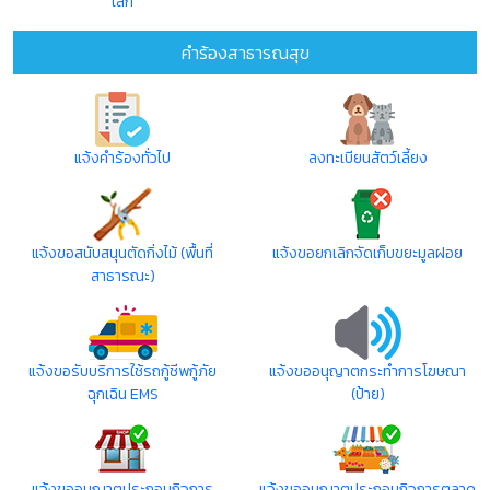
เล็ก
คำร้องสาธารณสุข
แจ้งคำร้องทั่วไป
ลงทะเบียนสัตว์เลี้ยง
แจ้งขอสนับสนุนตัดกิ่งไม้ (พื้นที่
แจ้งขอยกเลิกจัดเก็บขยะมูลฝอย
สาธารณะ)
แจ้งขอรับบริการใช้รถกู้ชีพกู้ภัย
แจ้งขออนุญาตกระทำการโฆษณา
ฉุกเฉิน EMS
(ป้าย)
แจ้งขออนุญาตประกอบกิจการ
แจ้งขออนุญาตประกอบกิจการตลาด