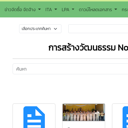
ข่าวจัดซื้อ จัดจ้าง
ITA
LPA
ดาวน์โหลดเอกสาร
กร
การสร้างวัฒนธรรม No 