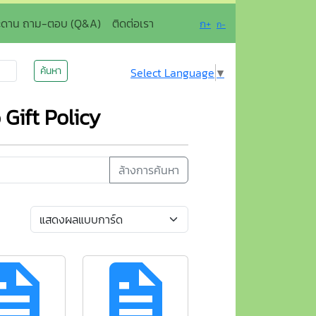
ะดาน ถาม-ตอบ (Q&A)
ติดต่อเรา
ก+
ก-
ค้นหา
Select Language
▼
Gift Policy
ล้างการค้นหา