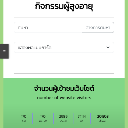
กิจกรรมผู้สูงอายุ
ล้างการค้นหา
จำนวนผู้เข้าชมเว็บไซต์
number of website visitors
170
170
2989
74114
201953
วันนี้
สัปดาห์นี้
เดือนนี้
ปีนี้
ทั้งหมด