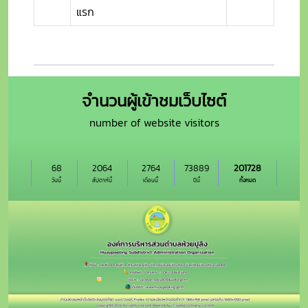
แรก
จำนวนผู้เข้าชมเว็บไซต์
number of website visitors
68
2064
2764
73889
201728
วันนี้
สัปดาห์นี้
เดือนนี้
ปีนี้
ทั้งหมด