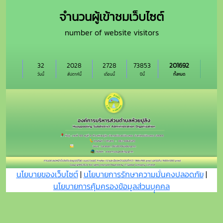
จำนวนผู้เข้าชมเว็บไซต์
number of website visitors
32
2028
2728
73853
201692
วันนี้
สัปดาห์นี้
เดือนนี้
ปีนี้
ทั้งหมด
นโยบายของเว็บไซต์
|
นโยบายการรักษาความมั่นคงปลอดภัย
|
นโยบายการคุ้มครองข้อมูลส่วนบุุคคล